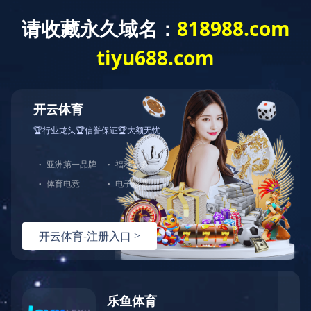
欢迎访问乐鱼网页版登录入口官方网站！网址：www.blushseo.c
乐鱼(中国)
公司概况
企业简介
组织机构
企业资质
企业荣誉
新闻中心
最新公告
公司新闻
行业资讯
政策法规
工程业绩
经典工程
海外工程
下属公司
人力资源
教育培训
招聘信息
联系我们
联系方式