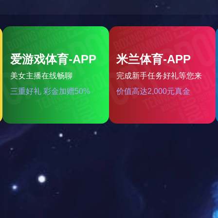
三季度工作总结会。会议主要总结了2022年三季度各项工作，安排