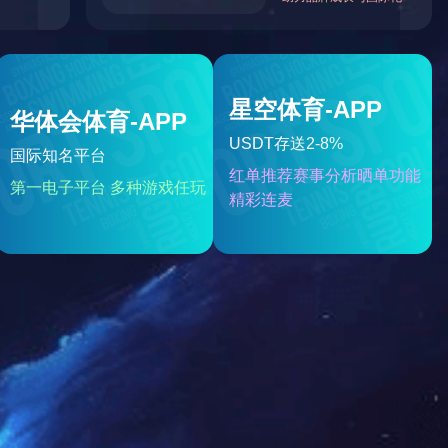
部署了下一阶段工作任务。公司领导班子成员、机关各部门负责人员