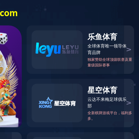
返回首页
|
联系我们