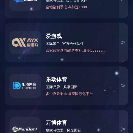
您所在的位置：
乐鱼(中国)
>
新闻中心
>
公司新闻
集团公司董事长、总经理带队检查各项目扬尘防治及安全生产
工作
日期：10-12 浏览次数：
5839
视力保护色：
10月9日-10月12日，针对市住建局国庆期间督查存在的问
题，乐鱼网页版登录入口董事长项端阳、总经理叶金发带队对
公司所属项目进行了再次检查，检查过程中再次强调了施工扬