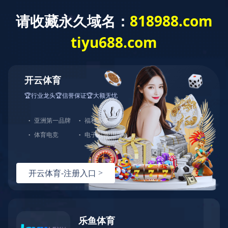
欢迎访问乐鱼网页版登录入口官方网站！网址：www.blushseo.c
乐鱼(中国)
公司概况
企业简介
组织机构
企业资质
企业荣誉
新闻中心
最新公告
公司新闻
行业资讯
政策法规
工程业绩
经典工程
海外工程
下属公司
人力资源
教育培训
招聘信息
联系我们
联系方式