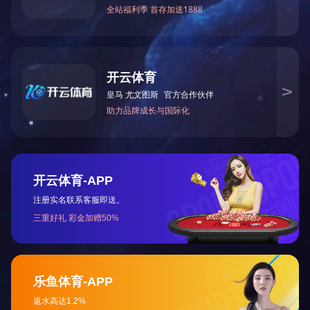
新闻中心
招投标重大改革！招标人可以将EPC项目直接发包给控
股的施工、服务企业……
2021-03-11
黄山市建工集团党总支召开组织生活会
2021-03-09
黄山市建工集团2021年工作会议胜利召开
2021-03-04
转发：黄山市人民政府办公室关于印发黄山市建筑业高
质量发展实施方案的通知
2021-03-02
重磅！区县招标投标制度规则类文件一律不再保留!多部
委联合发文
2021-02-26
转发：“浪费可耻、节约为荣”公益广告
2021-02-24
黄山市物资储备库项目奠基开工
2021-01-29
黄山华益公司2021年股东会胜利召开
2021-01-25
黄山建工承建的北海路公交枢纽综合大楼项目隆重开工
2021-01-21
转发：安徽省建筑工程招标投标管理办法
2021-01-13
乐鱼网页版登录入口再次荣获工程建设AAA级信用评价
企业称号
2020-12-17
转发：关于进一步规范全省房屋建筑和市政基础设施工
程招标投标活动的通知
2020-12-08