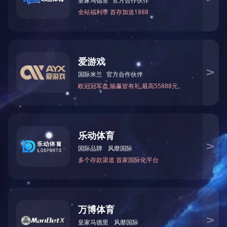
您所在的位置：
乐鱼(中国)
>
新闻中心
新闻中心
最新公告
公司新闻
行业资讯
政策法规