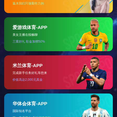
此次获评“迎客松杯”，是黄山市住建局及行业专家对乐鱼网页版
登录入口的再一次肯定。未来，乐鱼网页版登录入口将继续以此为契
机，弘扬徽匠精神，不断总结创优经验，积极推进新技术应用和质量
技术创新，打造更多优质工程、放心工程、满意工程，为推动黄山市
建筑业高质量发展贡献力量。