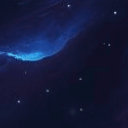
二、 企业家个人殊荣，领导力与诚信获双重肯定
在个人荣誉方面，公司同样捷报频传：
中国施工企业管理协会《关于公布2025年度工程建设诚信企业家
健康发展方面做出突出贡献的企业领军人物。
安徽省建筑业协会发布的《关于公布2025年度安徽省建筑业协会
与坚守诚信的经营理念，同时获得了多个行业组织的高度评价。
三、 省级综合评价，企业与个人再创佳绩
在安徽省建筑业协会同期开展的2025年度评选中，乐鱼网页版登录
表现的褒奖。
公司项目经理吕米满同志凭借其在项目管理中恪守诚信、精益求精