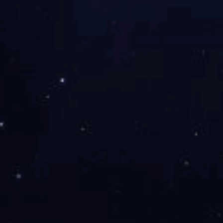
荣誉承载责任，诚信铸就未来。此次系列荣誉的取得，是社会各界
入选诚信先进名单，不仅提升了公司的品牌价值与市场竞争力，也为公
未来，黄山市建工集团将以此为契机，持续巩固诚信建设，不断提
业持续稳健发展的新篇章！
【打印此页】
【关闭窗口】
0
上一篇:
黄山市建工集团荣获2025年
下一篇:
新春走访鼓干劲 凝心聚力促发展——市住建局局长张