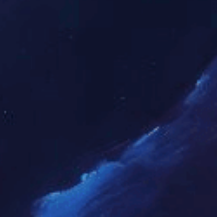
A级信用企业” 称号。该等级为工程建设企业信用评价的最高级别，是对
肯定。