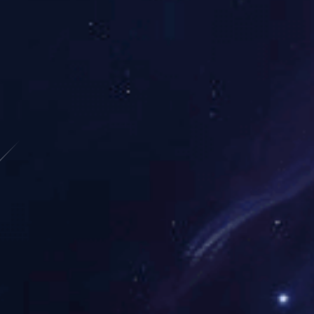
根据中国施工企业管理协会发布的《关于公布2025年度工程建设
企业在经营管理、财务实力、履约能力、社会信誉等方面持续保持顶尖