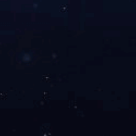
及行业权威机构对黄山市建工集团长期坚持“质量第一、信誉至上”经营宗
司在更广阔的市场中赢得了信赖与机遇。
升工程品质与管理水平，积极履行社会责任，以更高的标准、更优的服务
安徽省市政施工企业信用评价AAA等级
凡一行莅临乐鱼网页版登录入口调研指导